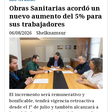
Obras Sanitarias acordó un
nuevo aumento del 5% para
sus trabajadores
06/08/2026
Shelknamsur
El incremento será remunerativo y
bonificable, tendrá vigencia retroactiva
desde el 1° de julio y también alcanzará a