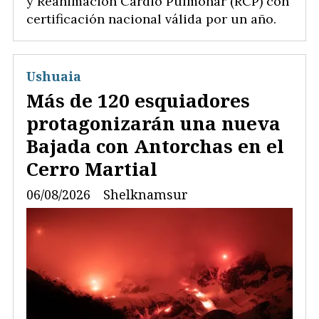
y Reanimación Cardio Pulmonar (RCP) con
certificación nacional válida por un año.
Ushuaia
Más de 120 esquiadores
protagonizarán una nueva
Bajada con Antorchas en el
Cerro Martial
06/08/2026
Shelknamsur