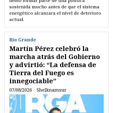
debió formar parte de una política
sostenida mucho antes de que el sistema
energético alcanzara el nivel de deterioro
actual.
Río Grande
Martín Pérez celebró la
marcha atrás del Gobierno
y advirtió: “La defensa de
Tierra del Fuego es
innegociable”
07/08/2026
Shelknamsur