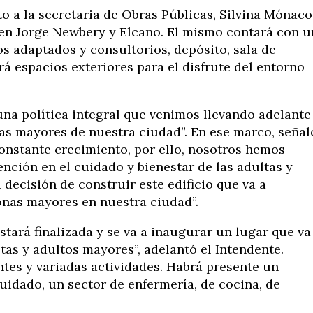
to a la secretaria de Obras Públicas, Silvina Mónaco
 en Jorge Newbery y Elcano. El mismo contará con u
os adaptados y consultorios, depósito, sala de
á espacios exteriores para el disfrute del entorno
una política integral que venimos llevando adelante
as mayores de nuestra ciudad”. En ese marco, señal
onstante crecimiento, por ello, nosotros hemos
ención en el cuidado y bienestar de las adultas y
decisión de construir este edificio que va a
onas mayores en nuestra ciudad”.
tará finalizada y se va a inaugurar un lugar que va
tas y adultos mayores”, adelantó el Intendente.
ntes y variadas actividades. Habrá presente un
idado, un sector de enfermería, de cocina, de