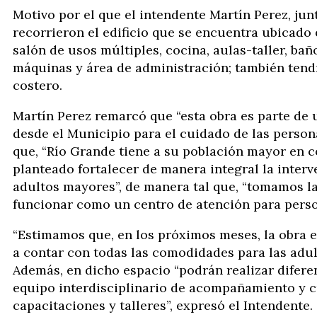
Motivo por el que el intendente Martín Perez, jun
recorrieron el edificio que se encuentra ubicado
salón de usos múltiples, cocina, aulas-taller, bañ
máquinas y área de administración; también tendr
costero.
Martín Perez remarcó que “esta obra es parte de 
desde el Municipio para el cuidado de las person
que, “Río Grande tiene a su población mayor en c
planteado fortalecer de manera integral la interv
adultos mayores”, de manera tal que, “tomamos la 
funcionar como un centro de atención para pers
“Estimamos que, en los próximos meses, la obra es
a contar con todas las comodidades para las adul
Además, en dicho espacio “podrán realizar difere
equipo interdisciplinario de acompañamiento y cu
capacitaciones y talleres”, expresó el Intendente.