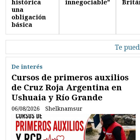
histórica
innegociable”
Britá
una
obligación
básica
Te pued
De interés
Cursos de primeros auxilios
de Cruz Roja Argentina en
Ushuaia y Río Grande
06/08/2026
Shelknamsur