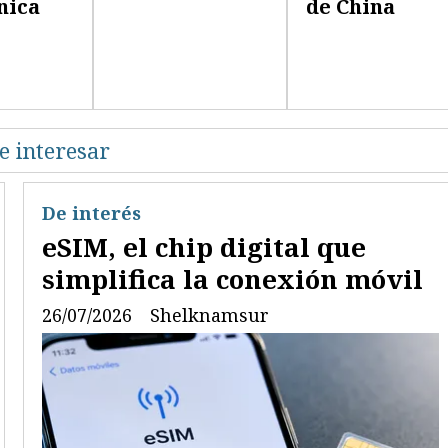
nica
de China
e interesar
De interés
eSIM, el chip digital que
simplifica la conexión móvil
26/07/2026
Shelknamsur