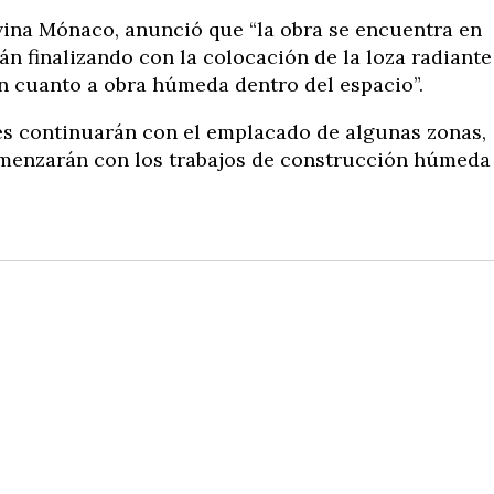
lvina Mónaco, anunció que “la obra se encuentra en
án finalizando con la colocación de la loza radiante
en cuanto a obra húmeda dentro del espacio”.
nes continuarán con el emplacado de algunas zonas,
comenzarán con los trabajos de construcción húmeda