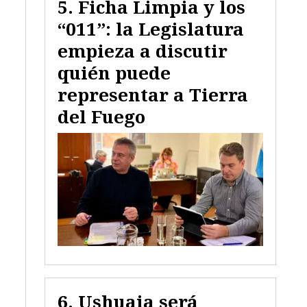
Ficha Limpia y los
“011”: la Legislatura
empieza a discutir
quién puede
representar a Tierra
del Fuego
Ushuaia será