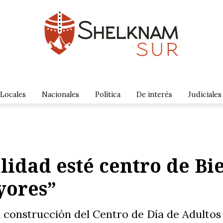
Locales
Nacionales
Política
De interés
Judiciales
lidad esté centro de Bi
yores”
a construcción del Centro de Día de Adultos