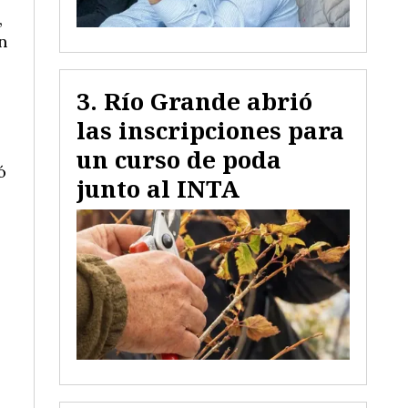
,
n
Río Grande abrió
las inscripciones para
un curso de poda
ó
junto al INTA