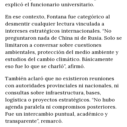
explicó el funcionario universitario.
En ese contexto, Fontana fue categórico al
desmentir cualquier lectura vinculada a
intereses estratégicos internacionales. “No
preguntaron nada de China ni de Rusia. Solo se
limitaron a conversar sobre cuestiones
ambientales, protección del medio ambiente y
estudios del cambio climático. Básicamente
eso fue lo que se charló”, afirmó.
También aclaró que no existieron reuniones
con autoridades provinciales ni nacionales, ni
consultas sobre infraestructura, bases,
logística o proyectos estratégicos. “No hubo
agenda paralela ni compromisos posteriores.
Fue un intercambio puntual, académico y
transparente”, remarcó.