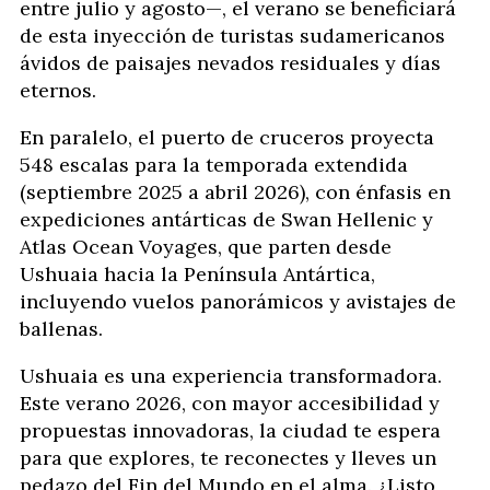
entre julio y agosto—, el verano se beneficiará
de esta inyección de turistas sudamericanos
ávidos de paisajes nevados residuales y días
eternos.
En paralelo, el puerto de cruceros proyecta
548 escalas para la temporada extendida
(septiembre 2025 a abril 2026), con énfasis en
expediciones antárticas de Swan Hellenic y
Atlas Ocean Voyages, que parten desde
Ushuaia hacia la Península Antártica,
incluyendo vuelos panorámicos y avistajes de
ballenas.
Ushuaia es una experiencia transformadora.
Este verano 2026, con mayor accesibilidad y
propuestas innovadoras, la ciudad te espera
para que explores, te reconectes y lleves un
pedazo del Fin del Mundo en el alma. ¿Listo