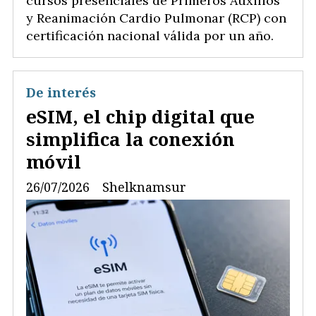
cursos presenciales de Primeros Auxilios
y Reanimación Cardio Pulmonar (RCP) con
certificación nacional válida por un año.
De interés
eSIM, el chip digital que
simplifica la conexión
móvil
26/07/2026
Shelknamsur