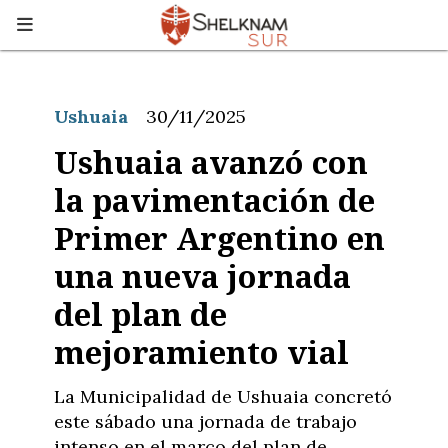
Ushuaia
30/11/2025
Ushuaia avanzó con
la pavimentación de
Primer Argentino en
una nueva jornada
del plan de
mejoramiento vial
La Municipalidad de Ushuaia concretó
este sábado una jornada de trabajo
intenso en el marco del plan de