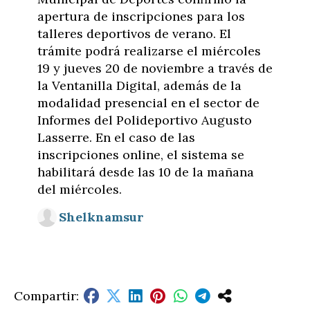
apertura de inscripciones para los
talleres deportivos de verano. El
trámite podrá realizarse el miércoles
19 y jueves 20 de noviembre a través de
la Ventanilla Digital, además de la
modalidad presencial en el sector de
Informes del Polideportivo Augusto
Lasserre. En el caso de las
inscripciones online, el sistema se
habilitará desde las 10 de la mañana
del miércoles.
Shelknamsur