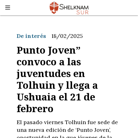
De interés
18/02/2025
Punto Joven”
convoco a las
juventudes en
Tolhuin y llega a
Ushuaia el 21 de
febrero
El pasado viernes Tolhuin fue sede de
una nueva edición de ‘Punto Joven’,
oportunidad en la que jóvenes de la