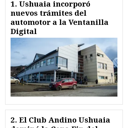
Ushuaia incorporó
nuevos trámites del
automotor a la Ventanilla
Digital
El Club Andino Ushuaia