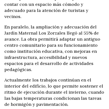
contar con un espacio más cómodo y
adecuado para la atención de turistas y
vecinos.
En paralelo, la ampliación y adecuación del
Jardín Maternal Los Zorzales llegó al 55% de
avance. La obra permitirá adaptar un antiguo
centro comunitario para su funcionamiento
como institución educativa, con mejoras en
infraestructura, accesibilidad y nuevos
espacios para el desarrollo de actividades
pedagógicas.
Actualmente los trabajos continúan en el
interior del edificio, lo que permite sostener el
ritmo de ejecución durante el invierno, cuando
las bajas temperaturas condicionan las tareas
de hormigón y pavimentación.