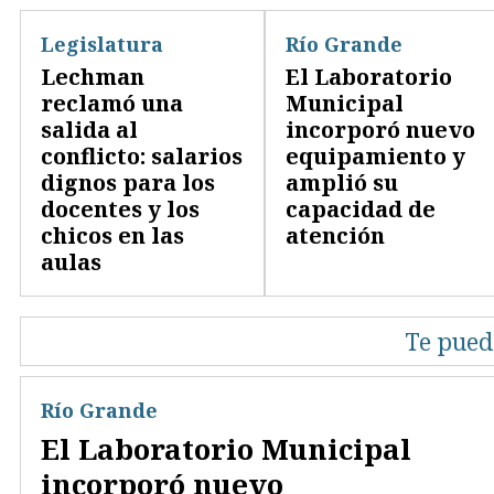
Legislatura
Río Grande
Lechman
El Laboratorio
reclamó una
Municipal
salida al
incorporó nuevo
conflicto: salarios
equipamiento y
dignos para los
amplió su
docentes y los
capacidad de
chicos en las
atención
aulas
Te pued
Río Grande
El Laboratorio Municipal
incorporó nuevo