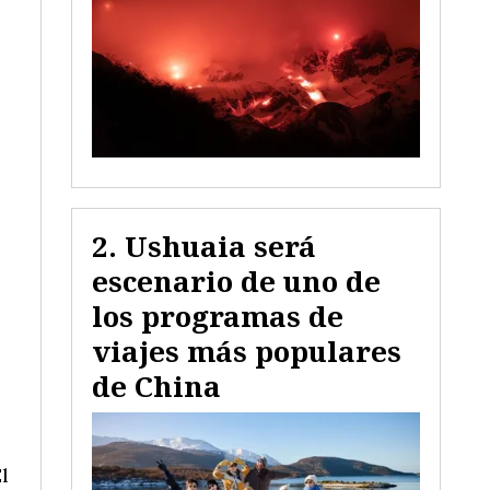
Ushuaia será
escenario de uno de
los programas de
viajes más populares
de China
l