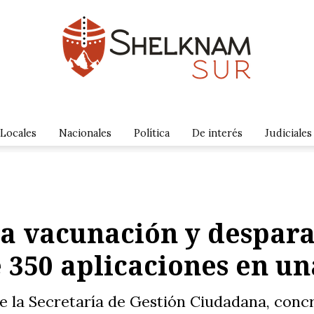
Locales
Nacionales
Política
De interés
Judiciales
la vacunación y despara
 350 aplicaciones en un
de la Secretaría de Gestión Ciudadana, con