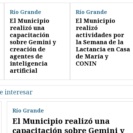
Río Grande
Río Grande
El Municipio
El Municipio
realizó una
realizó
capacitación
actividades por
sobre Gemini y
la Semana de la
creación de
Lactancia en Casa
agentes de
de María y
inteligencia
CONIN
artificial
e interesar
Río Grande
El Municipio realizó una
capacitación sobre Gemini y