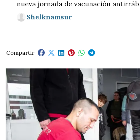
nueva jornada de vacunación antirrábi
Shelknamsur