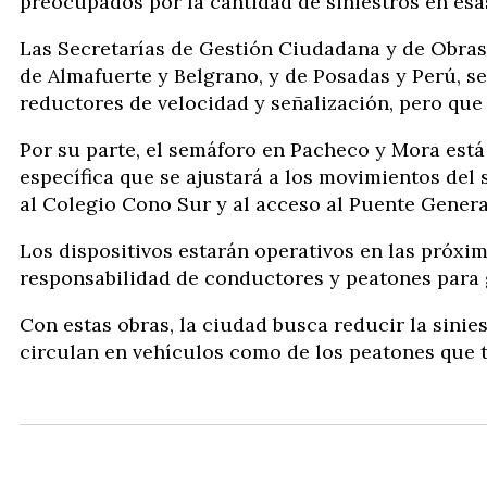
preocupados por la cantidad de siniestros en esa
Las Secretarías de Gestión Ciudadana y de Obras 
de Almafuerte y Belgrano, y de Posadas y Perú, se
reductores de velocidad y señalización, pero que
Por su parte, el semáforo en Pacheco y Mora est
específica que se ajustará a los movimientos del 
al Colegio Cono Sur y al acceso al Puente Gener
Los dispositivos estarán operativos en las próxi
responsabilidad de conductores y peatones para 
Con estas obras, la ciudad busca reducir la sinie
circulan en vehículos como de los peatones que tr