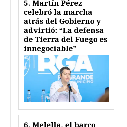
Martín Pérez
celebró la marcha
atrás del Gobierno y
advirtió: “La defensa
de Tierra del Fuego es
innegociable”
Melella, el barco