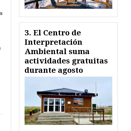
os
El Centro de
Interpretación
a
Ambiental suma
actividades gratuitas
durante agosto