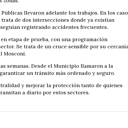
s zonas.
Públicas llevaron adelante los trabajos. En los cas
 trata de dos intersecciones donde ya existían
 seguían registrando accidentes frecuentes.
á en etapa de prueba, con una programación
sector. Se trata de un cruce sensible por su cercaní
al Mosconi.
mas semanas. Desde el Municipio llamaron a la
garantizar un tránsito más ordenado y seguro.
stralidad y mejorar la protección tanto de quienes
ansitan a diario por estos sectores.