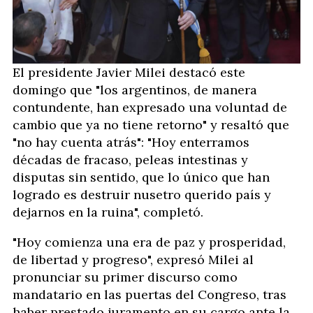
El presidente Javier Milei destacó este
domingo que "los argentinos, de manera
contundente, han expresado una voluntad de
cambio que ya no tiene retorno" y resaltó que
"no hay cuenta atrás": "Hoy enterramos
décadas de fracaso, peleas intestinas y
disputas sin sentido, que lo único que han
logrado es destruir nusetro querido país y
dejarnos en la ruina", completó.
"Hoy comienza una era de paz y prosperidad,
de libertad y progreso", expresó Milei al
pronunciar su primer discurso como
mandatario en las puertas del Congreso, tras
haber prestado juramento en su cargo ante la