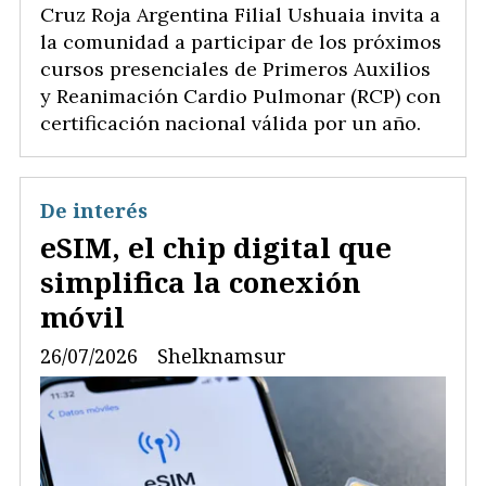
Cruz Roja Argentina Filial Ushuaia invita a
la comunidad a participar de los próximos
cursos presenciales de Primeros Auxilios
y Reanimación Cardio Pulmonar (RCP) con
certificación nacional válida por un año.
De interés
eSIM, el chip digital que
simplifica la conexión
móvil
26/07/2026
Shelknamsur