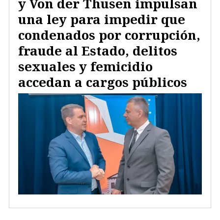
y Von der Thusen impulsan
una ley para impedir que
condenados por corrupción,
fraude al Estado, delitos
sexuales y femicidio
accedan a cargos públicos