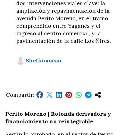
dos intervenciones viales clave: la
ampliación y repavimentación de la
avenida Perito Moreno, en el tramo
comprendido entre Yaganes y el
ingreso al centro comercial, y la
pavimentación de la calle Los Ñires.
Shelknamsur
Perito Moreno | Rotonda derivadora y
financiamiento no reintegrable
Según lo aprobado, en el sector de Perito