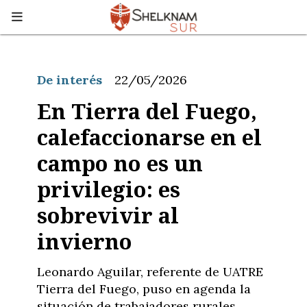
De interés
22/05/2026
En Tierra del Fuego,
calefaccionarse en el
campo no es un
privilegio: es
sobrevivir al
invierno
Leonardo Aguilar, referente de UATRE
Tierra del Fuego, puso en agenda la
situación de trabajadores rurales,