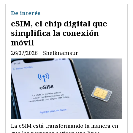
De interés
eSIM, el chip digital que
simplifica la conexión
móvil
26/07/2026
Shelknamsur
La eSIM está transformando la manera en