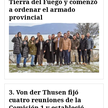
Tierra del Fuego y comenzó
a ordenar el armado
provincial
Von der Thusen fijó
cuatro reuniones de la
Comisión 1 y estableció