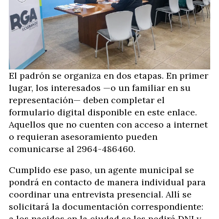
El padrón se organiza en dos etapas. En primer
lugar, los interesados —o un familiar en su
representación— deben completar el
formulario digital disponible en este enlace.
Aquellos que no cuenten con acceso a internet
o requieran asesoramiento pueden
comunicarse al 2964-486460.
Cumplido ese paso, un agente municipal se
pondrá en contacto de manera individual para
coordinar una entrevista presencial. Allí se
solicitará la documentación correspondiente:
a los nacidos en la ciudad se les pedirá DNI y