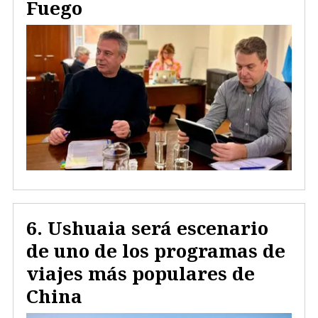
Fuego
Ushuaia será escenario
de uno de los programas de
viajes más populares de
China