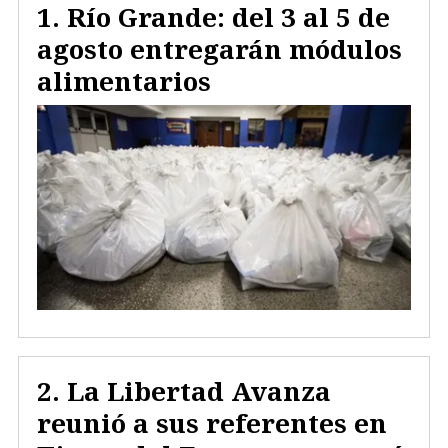
Río Grande: del 3 al 5 de
agosto entregarán módulos
alimentarios
La Libertad Avanza
reunió a sus referentes en