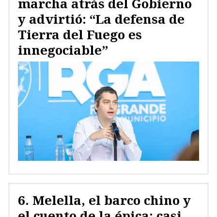
marcha atrás del Gobierno
y advirtió: “La defensa de
Tierra del Fuego es
innegociable”
Melella, el barco chino y
el cuento de la épica: casi