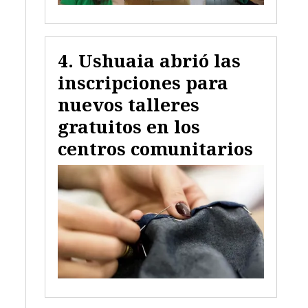
Ushuaia abrió las
inscripciones para
nuevos talleres
gratuitos en los
centros comunitarios