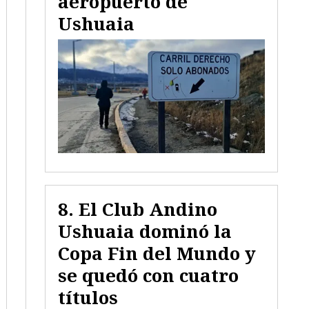
aeropuerto de
Ushuaia
El Club Andino
Ushuaia dominó la
Copa Fin del Mundo y
se quedó con cuatro
títulos