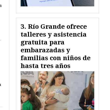
a
Río Grande ofrece
talleres y asistencia
a
gratuita para
embarazadas y
familias con niños de
hasta tres años
n