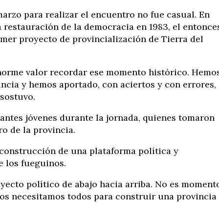
arzo para realizar el encuentro no fue casual. En
a restauración de la democracia en 1983, el entonce
mer proyecto de provincialización de Tierra del
enorme valor recordar ese momento histórico. Hemo
ncia y hemos aportado, con aciertos y con errores,
 sostuvo.
tantes jóvenes durante la jornada, quienes tomaron
o de la provincia.
 construcción de una plataforma política y
 los fueguinos.
yecto político de abajo hacia arriba. No es moment
s necesitamos todos para construir una provincia