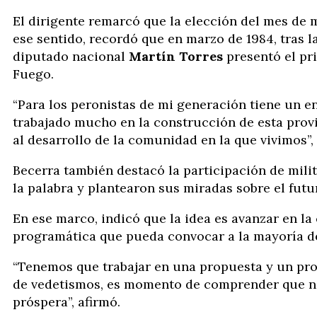
El dirigente remarcó que la elección del mes de m
ese sentido, recordó que en marzo de 1984, tras l
diputado nacional
Martín Torres
presentó el pri
Fuego.
“Para los peronistas de mi generación tiene un 
trabajado mucho en la construcción de esta provi
al desarrollo de la comunidad en la que vivimos”,
Becerra también destacó la participación de mili
la palabra y plantearon sus miradas sobre el futur
En ese marco, indicó que la idea es avanzar en la
programática que pueda convocar a la mayoría de
“Tenemos que trabajar en una propuesta y un pro
de vedetismos, es momento de comprender que no
próspera”, afirmó.