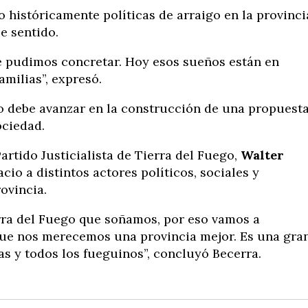
históricamente políticas de arraigo en la provinci
e sentido.
e pudimos concretar. Hoy esos sueños están en
amilias”, expresó.
mo debe avanzar en la construcción de una propuest
ociedad.
Partido Justicialista de Tierra del Fuego,
Walter
acio a distintos actores políticos, sociales y
ovincia.
rra del Fuego que soñamos, por eso vamos a
que nos merecemos una provincia mejor. Es una gra
as y todos los fueguinos”, concluyó Becerra.