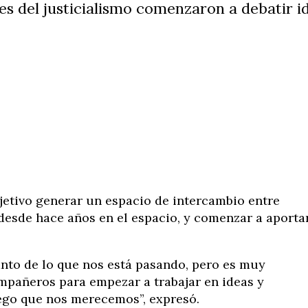
s del justicialismo comenzaron a debatir id
jetivo generar un espacio de intercambio entre
esde hace años en el espacio, y comenzar a aporta
anto de lo que nos está pasando, pero es muy
mpañeros para empezar a trabajar en ideas y
uego que nos merecemos”, expresó.