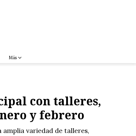
Más
pal con talleres,
enero y febrero
amplia variedad de talleres,