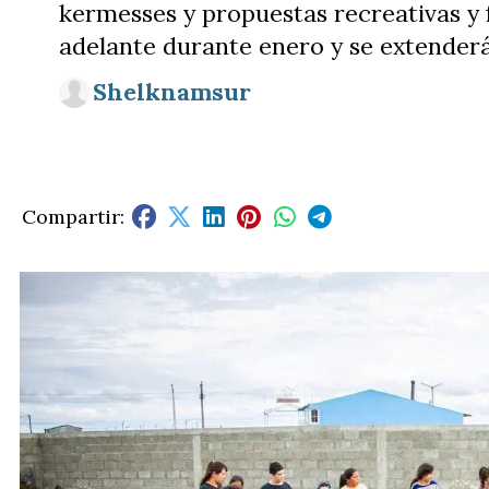
kermesses y propuestas recreativas y f
adelante durante enero y se extenderán
Shelknamsur