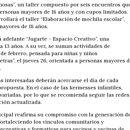
osas”, un taller compuesto por seis encuentros qu
 personas mayores de 18 años y con cupos limitados.
rrollará el taller “Elaboración de mochila escolar”,
mayores de 18 años.
ará adelante “Jugarte – Espacio Creativo”, una
 a 13 años. A su vez, se suman actividades de
 de febrero, pensada para niñas y niños
tras”, el jueves 26, orientada a personas mayores 
.
s interesadas deberán acercarse el día de cada
propuesta. En el caso de las kermesses infantiles,
 variadas, por lo que se recomienda seguir las redes
ción actualizada.
nicipal reafirma su compromiso con la generación d
 fortaleciendo los vínculos comunitarios y
ecreativas y formativas para vecinos y vecinas de