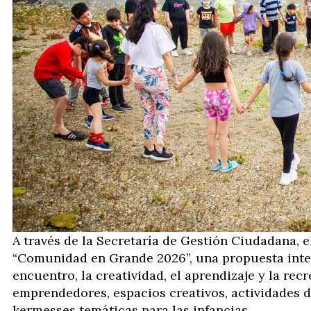
A través de la Secretaría de Gestión Ciudadana, e
“Comunidad en Grande 2026”, una propuesta integ
encuentro, la creatividad, el aprendizaje y la rec
emprendedores, espacios creativos, actividades 
kermesses temáticas para las infancias.