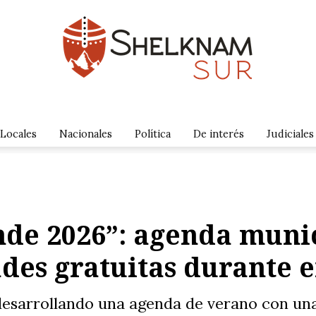
Locales
Nacionales
Política
De interés
Judiciales
e 2026”: agenda munici
des gratuitas durante 
esarrollando una agenda de verano con una 