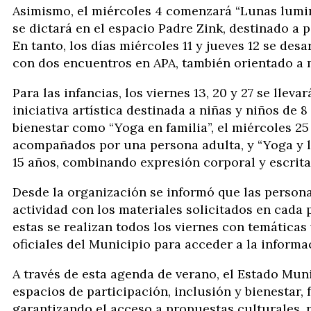
Asimismo, el miércoles 4 comenzará “Lunas lumin
se dictará en el espacio Padre Zink, destinado a
En tanto, los días miércoles 11 y jueves 12 se desa
con dos encuentros en APA, también orientado a 
Para las infancias, los viernes 13, 20 y 27 se llev
iniciativa artística destinada a niñas y niños de 8
bienestar como “Yoga en familia”, el miércoles 25
acompañados por una persona adulta, y “Yoga y le
15 años, combinando expresión corporal y escrita
Desde la organización se informó que las persona
actividad con los materiales solicitados en cada 
estas se realizan todos los viernes con temáticas
oficiales del Municipio para acceder a la informa
A través de esta agenda de verano, el Estado Mu
espacios de participación, inclusión y bienestar,
garantizando el acceso a propuestas culturales, r