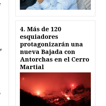
e
Más de 120
esquiadores
protagonizarán una
de
nueva Bajada con
Antorchas en el Cerro
Martial
e