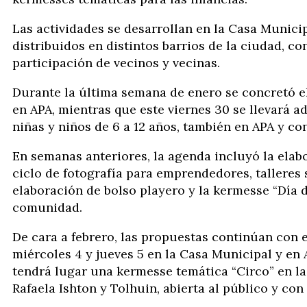
Las actividades se desarrollan en la Casa Municip
distribuidos en distintos barrios de la ciudad, con
participación de vecinos y vecinas.
Durante la última semana de enero se concretó el
en APA, mientras que este viernes 30 se llevará a
niñas y niños de 6 a 12 años, también en APA y co
En semanas anteriores, la agenda incluyó la elabo
ciclo de fotografía para emprendedores, talleres 
elaboración de bolso playero y la kermesse “Día d
comunidad.
De cara a febrero, las propuestas continúan con el
miércoles 4 y jueves 5 en la Casa Municipal y en 
tendrá lugar una kermesse temática “Circo” en la 
Rafaela Ishton y Tolhuin, abierta al público y con 