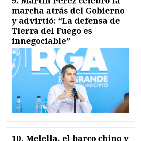
Martín Pérez celebró la
marcha atrás del Gobierno
y advirtió: “La defensa de
Tierra del Fuego es
innegociable”
Melella, el barco chino y