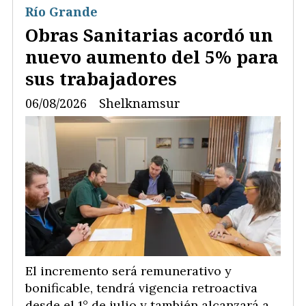
Río Grande
Obras Sanitarias acordó un
nuevo aumento del 5% para
sus trabajadores
06/08/2026
Shelknamsur
El incremento será remunerativo y
bonificable, tendrá vigencia retroactiva
desde el 1° de julio y también alcanzará a